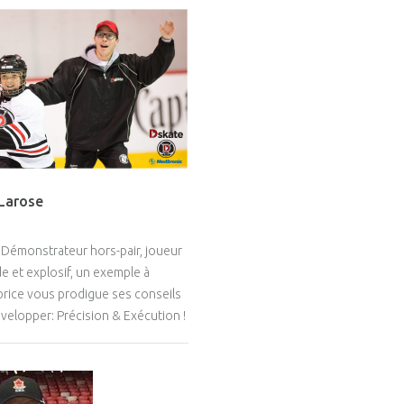
 Larose
 Démonstrateur hors-pair, joueur
de et explosif, un exemple à
abrice vous prodigue ses conseils
évelopper: Précision & Exécution !