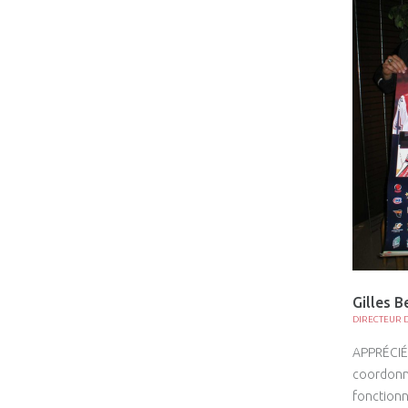
Gilles B
DIRECTEUR D
APPRÉCIÉ 
coordonnat
fonctionn