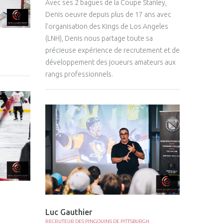
Avec ses 2 bagues de la Coupe Stanley,
Denis oeuvre depuis plus de 17 ans avec
l'organisation des Kings de Los Angeles
(LNH), Denis nous partage toute sa
précieuse expérience de recrutement et de
développement des joueurs amateurs aux
rangs professionnels.
Luc Gauthier
RECRUTEUR DES PINGOUINS DE PITTSBURGH