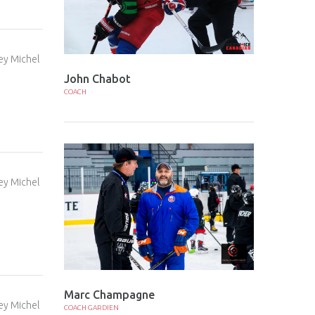
John Chabot
COACH
Marc Champagne
COACH GARDIEN