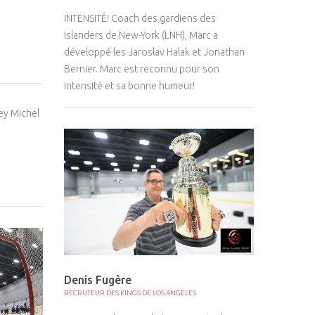
INTENSITÉ! Coach des gardiens des
Islanders de New-York (LNH), Marc a
développé les Jaroslav Halak et Jonathan
Bernier. Marc est reconnu pour son
intensité et sa bonne humeur!
Denis Fugère
RECRUTEUR DES KINGS DE LOS ANGELES