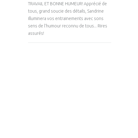
TRAVAIL ET BONNE HUMEUR! Apprécié de
tous, grand soucie des détails, Sandrine
illuminera vos entrainements avec sons
sens de l'humour reconnu de tous... Rires
assurés!