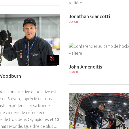
Jonathan Giancotti
COACH
John Amenditis
COACH
 Woodburn
gie constructive et positive est
de Steven, apprécié de tous
aste expérience et sa bonne
ne carrière de défenseur
 de trois Jeux Olympiques et 10
ats Monde. Que dire de plus ...