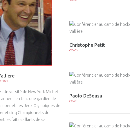
Christophe Petit
COACH
alliere
 COACH
 l'Université de New York Michel
Paolo DeSousa
 années en tant que gardien de
COACH
ssionnel. Les Jeux Olympiques de
er et cinq Championnats du
 les faits saillants de sa